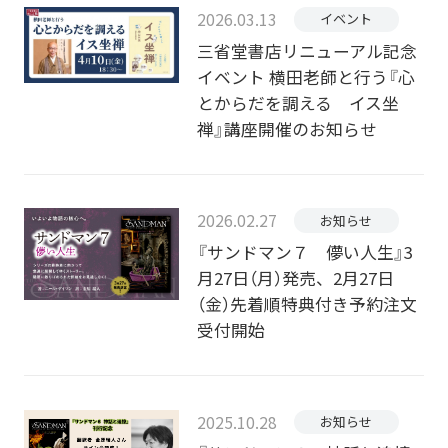
2026.03.13
イベント
三省堂書店リニューアル記念
イベント 横田老師と行う『心
とからだを調える イス坐
禅』講座開催のお知らせ
2026.02.27
お知らせ
『サンドマン７ 儚い人生』3
月27日（月）発売、2月27日
（金）先着順特典付き予約注文
受付開始
2025.10.28
お知らせ