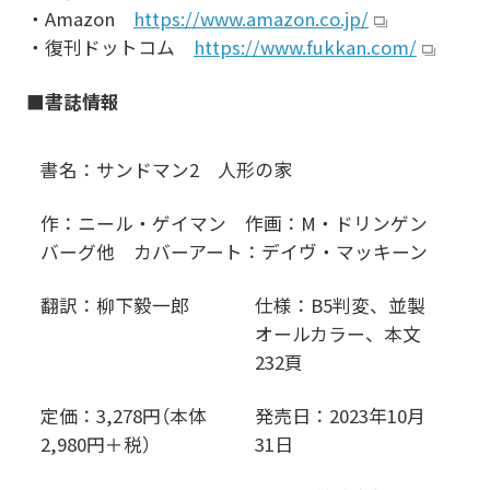
・Amazon
https://www.amazon.co.jp/
・復刊ドットコム
https://www.fukkan.com/
■書誌情報
書名：サンドマン2 人形の家
作：ニール・ゲイマン 作画：M・ドリンゲン
バーグ他 カバーアート：デイヴ・マッキーン
翻訳：柳下毅一郎
仕様：B5判変、並製
オールカラー、本文
232頁
定価：3,278円（本体
発売日：2023年10月
2,980円＋税）
31日